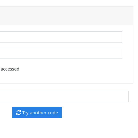
s accessed
Try another code