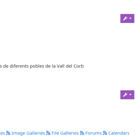
 de diferents pobles de la Vall del Corb
les
Image Galleries
File Galleries
Forums
Calendars