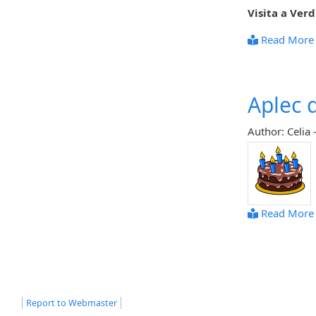
Visita a Ver
Read More
Aplec d
Author: Celia
Read More
Report to Webmaster