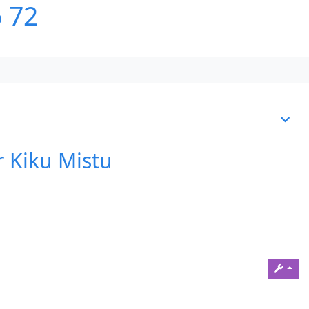
6 72
r Kiku Mistu