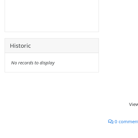
Historic
No records to display
Vie
0 commen