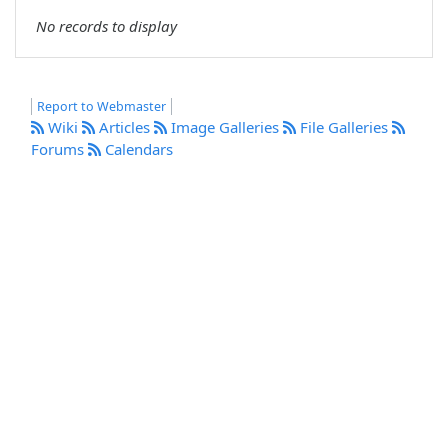
No records to display
Report to Webmaster
Wiki
Articles
Image Galleries
File Galleries
Forums
Calendars