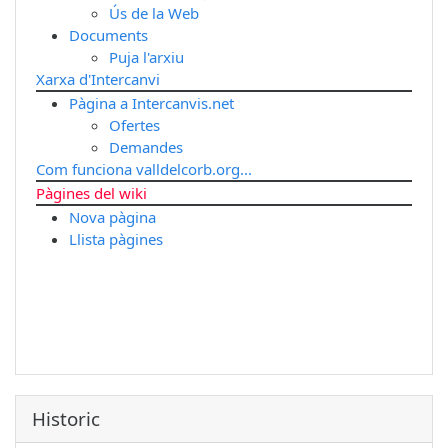
Ús de la Web
Documents
Puja l'arxiu
Xarxa d'Intercanvi
Pàgina a Intercanvis.net
Ofertes
Demandes
Com funciona valldelcorb.org...
Pàgines del wiki
Nova pàgina
Llista pàgines
Historic