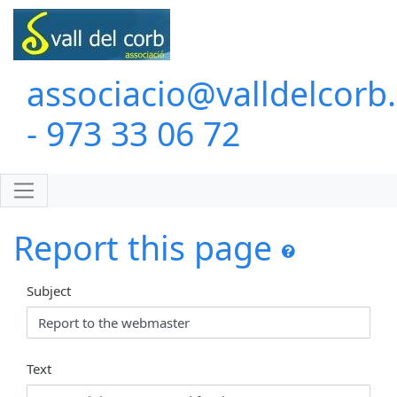
associacio@valldelcorb
- 973 33 06 72
Report this page
Subject
Text