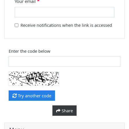
*
Your email
Receive notifications when the link is accessed
Enter the code below
Try another code
Share