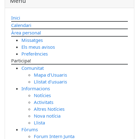
Menu
Inici
Calendari
Àrea personal
Missatges
Els meus avisos
Preferències
Participa!
Comunitat
Mapa d'Usuaris
Llistat d'usuaris
Informacions
Notícies
Activitats
Altres Notícies
Nova notícia
Llista
Fòrums
Forum Intern Junta