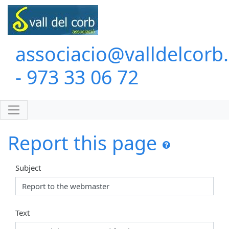
associacio@valldelcorb
- 973 33 06 72
Report this page
Subject
Text