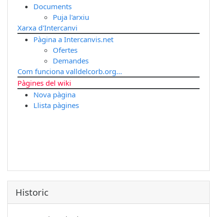
Documents
Puja l'arxiu
Xarxa d'Intercanvi
Pàgina a Intercanvis.net
Ofertes
Demandes
Com funciona valldelcorb.org...
Pàgines del wiki
Nova pàgina
Llista pàgines
Historic