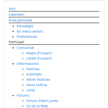
Inici
Calendari
Àrea personal
Missatges
Els meus avisos
Preferències
Participa!
Comunitat
Mapa d'Usuaris
Llistat d'usuaris
Informacions
Notícies
Activitats
Altres Notícies
Nova notícia
Llista
Fòrums
Forum Intern Junta
Ús de la Web