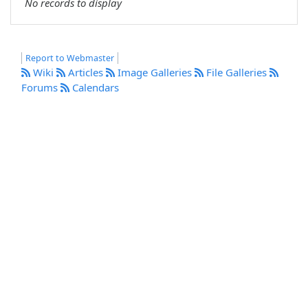
No records to display
Report to Webmaster
Wiki
Articles
Image Galleries
File Galleries
Forums
Calendars