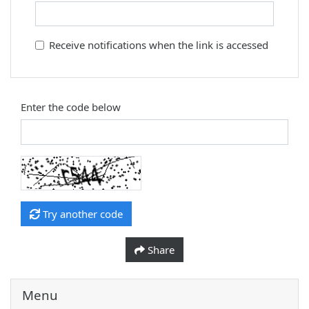
Receive notifications when the link is accessed
Enter the code below
Try another code
Share
Menu