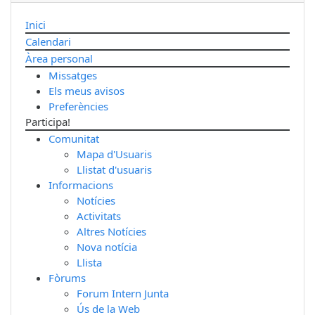
Inici
Calendari
Àrea personal
Missatges
Els meus avisos
Preferències
Participa!
Comunitat
Mapa d'Usuaris
Llistat d'usuaris
Informacions
Notícies
Activitats
Altres Notícies
Nova notícia
Llista
Fòrums
Forum Intern Junta
Ús de la Web