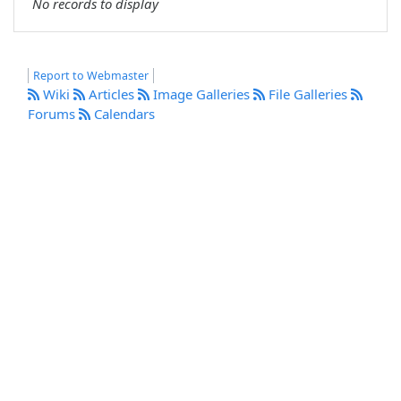
No records to display
Report to Webmaster
Wiki
Articles
Image Galleries
File Galleries
Forums
Calendars