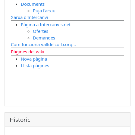
Documents
Puja l'arxiu
Xarxa d'Intercanvi
Pàgina a Intercanvis.net
Ofertes
Demandes
Com funciona valldelcorb.org...
Pàgines del wiki
Nova pàgina
Llista pàgines
Historic