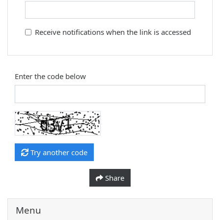
Receive notifications when the link is accessed
Enter the code below
Try another code
Share
Menu