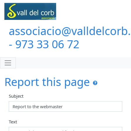
associacio@valldelcorb
- 973 33 06 72
Report this page
Subject
Text