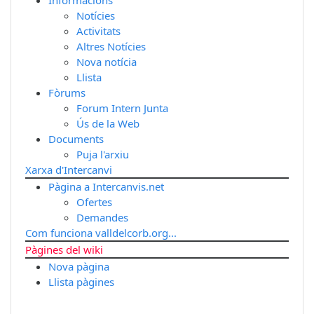
Notícies
Activitats
Altres Notícies
Nova notícia
Llista
Fòrums
Forum Intern Junta
Ús de la Web
Documents
Puja l'arxiu
Xarxa d'Intercanvi
Pàgina a Intercanvis.net
Ofertes
Demandes
Com funciona valldelcorb.org...
Pàgines del wiki
Nova pàgina
Llista pàgines