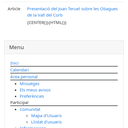
Article
Presentació del Joan Teruel sobre les Obagues
de la Vall del Corb
{CENTER()}{HTML()}
Menu
Inici
Calendari
Àrea personal
Missatges
Els meus avisos
Preferències
Participa!
Comunitat
Mapa d'Usuaris
Llistat d'usuaris
Informacions