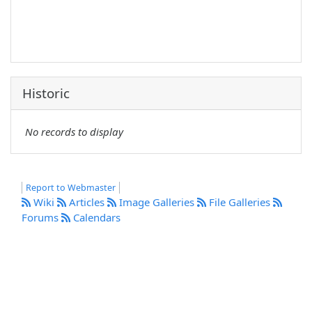
Historic
No records to display
Report to Webmaster
Wiki
Articles
Image Galleries
File Galleries
Forums
Calendars