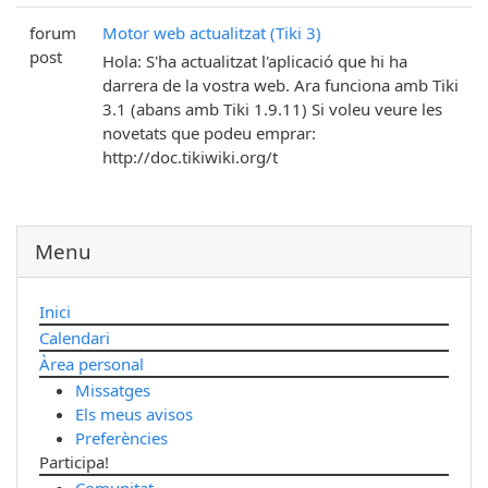
forum
Motor web actualitzat (Tiki 3)
post
Hola: S'ha actualitzat l'aplicació que hi ha
darrera de la vostra web. Ara funciona amb Tiki
3.1 (abans amb Tiki 1.9.11) Si voleu veure les
novetats que podeu emprar:
http://doc.tikiwiki.org/t
Menu
Inici
Calendari
Àrea personal
Missatges
Els meus avisos
Preferències
Participa!
Comunitat