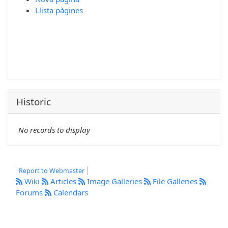
Llista pàgines
Historic
No records to display
Report to Webmaster
Wiki
Articles
Image Galleries
File Galleries
Forums
Calendars