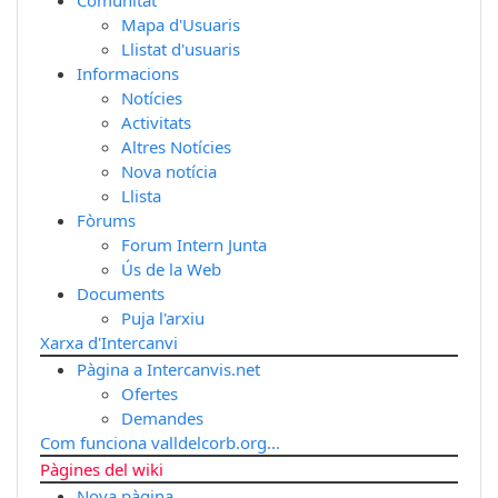
Mapa d'Usuaris
Llistat d'usuaris
Informacions
Notícies
Activitats
Altres Notícies
Nova notícia
Llista
Fòrums
Forum Intern Junta
Ús de la Web
Documents
Puja l'arxiu
Xarxa d'Intercanvi
Pàgina a Intercanvis.net
Ofertes
Demandes
Com funciona valldelcorb.org...
Pàgines del wiki
Nova pàgina