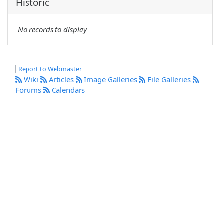
Historic
No records to display
Report to Webmaster
Wiki
Articles
Image Galleries
File Galleries
Forums
Calendars