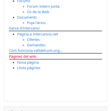
Fòrums
Forum Intern Junta
Ús de la Web
Documents
Puja l'arxiu
Xarxa d'Intercanvi
Pàgina a Intercanvis.net
Ofertes
Demandes
Com funciona valldelcorb.org...
Pàgines del wiki
Nova pàgina
Llista pàgines