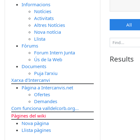
Informacions
Notícies
Activitats
All
Altres Notícies
Nova notícia
Llista
Fòrums
Forum Intern Junta
Results
Ús de la Web
Documents
Puja l'arxiu
Xarxa d'Intercanvi
Pàgina a Intercanvis.net
Ofertes
Demandes
Com funciona valldelcorb.org...
Pàgines del wiki
Nova pàgina
Llista pàgines