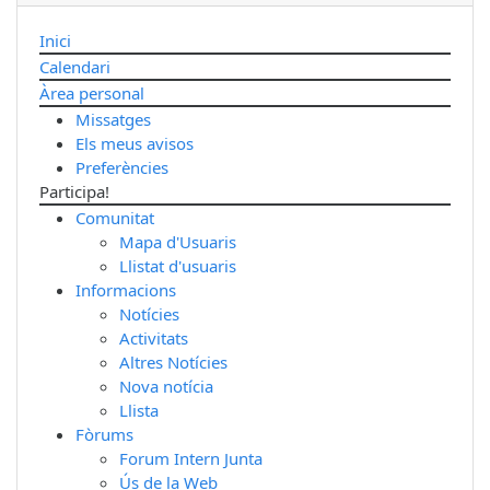
Inici
Calendari
Àrea personal
Missatges
Els meus avisos
Preferències
Participa!
Comunitat
Mapa d'Usuaris
Llistat d'usuaris
Informacions
Notícies
Activitats
Altres Notícies
Nova notícia
Llista
Fòrums
Forum Intern Junta
Ús de la Web