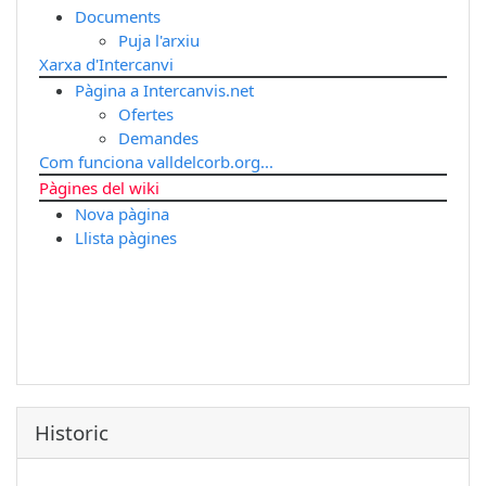
Documents
Puja l'arxiu
Xarxa d'Intercanvi
Pàgina a Intercanvis.net
Ofertes
Demandes
Com funciona valldelcorb.org...
Pàgines del wiki
Nova pàgina
Llista pàgines
Historic