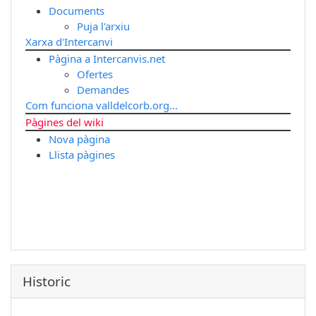
Documents
Puja l'arxiu
Xarxa d'Intercanvi
Pàgina a Intercanvis.net
Ofertes
Demandes
Com funciona valldelcorb.org...
Pàgines del wiki
Nova pàgina
Llista pàgines
Historic