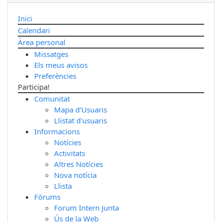
Inici
Calendari
Àrea personal
Missatges
Els meus avisos
Preferències
Participa!
Comunitat
Mapa d'Usuaris
Llistat d'usuaris
Informacions
Notícies
Activitats
Altres Notícies
Nova notícia
Llista
Fòrums
Forum Intern Junta
Ús de la Web