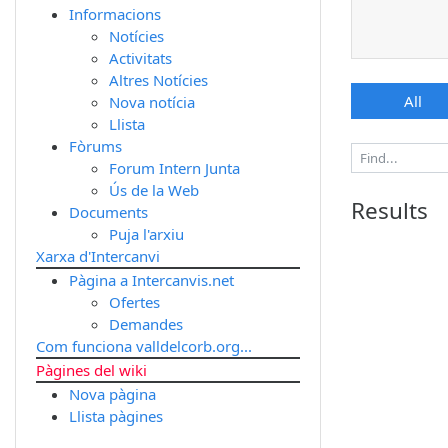
Informacions
Notícies
Activitats
Altres Notícies
All
Nova notícia
Llista
Fòrums
Forum Intern Junta
Ús de la Web
Results
Documents
Puja l'arxiu
Xarxa d'Intercanvi
Pàgina a Intercanvis.net
Ofertes
Demandes
Com funciona valldelcorb.org...
Pàgines del wiki
Nova pàgina
Llista pàgines