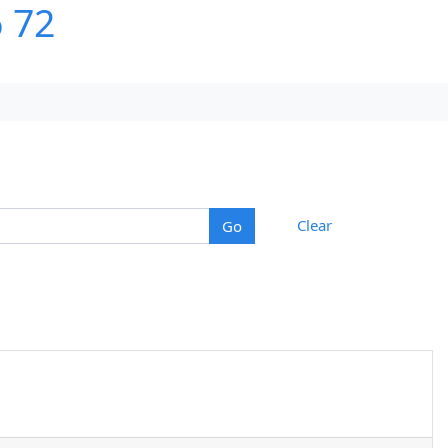
6 72
Clear