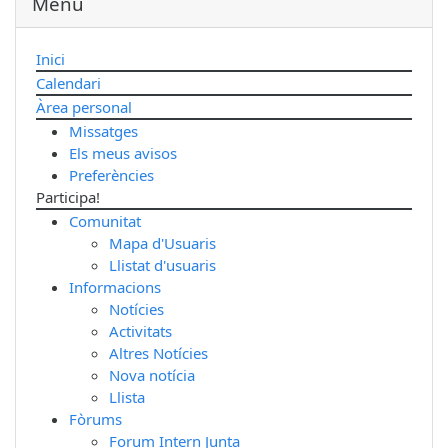
Menu
Inici
Calendari
Àrea personal
Missatges
Els meus avisos
Preferències
Participa!
Comunitat
Mapa d'Usuaris
Llistat d'usuaris
Informacions
Notícies
Activitats
Altres Notícies
Nova notícia
Llista
Fòrums
Forum Intern Junta