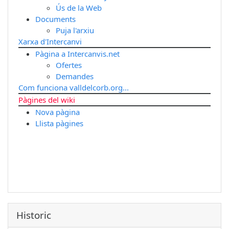
Ús de la Web
Documents
Puja l'arxiu
Xarxa d'Intercanvi
Pàgina a Intercanvis.net
Ofertes
Demandes
Com funciona valldelcorb.org...
Pàgines del wiki
Nova pàgina
Llista pàgines
Historic