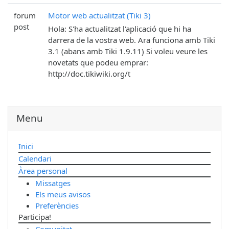
forum
Motor web actualitzat (Tiki 3)
post
Hola: S'ha actualitzat l'aplicació que hi ha
darrera de la vostra web. Ara funciona amb Tiki
3.1 (abans amb Tiki 1.9.11) Si voleu veure les
novetats que podeu emprar:
http://doc.tikiwiki.org/t
Menu
Inici
Calendari
Àrea personal
Missatges
Els meus avisos
Preferències
Participa!
Comunitat