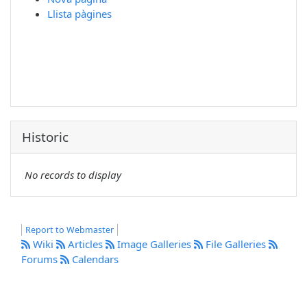
Llista pàgines
Historic
No records to display
Report to Webmaster
Wiki
Articles
Image Galleries
File Galleries
Forums
Calendars