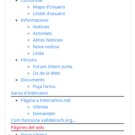
Mapa d'Usuaris
Llistat d'usuaris
Informacions
Notícies
Activitats
Altres Notícies
Nova notícia
Llista
Fòrums
Forum Intern Junta
Ús de la Web
Documents
Puja l'arxiu
Xarxa d'Intercanvi
Pàgina a Intercanvis.net
Ofertes
Demandes
Com funciona valldelcorb.org...
Pàgines del wiki
Nova pàgina