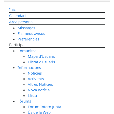
Inici
Calendari
Àrea personal
Missatges
Els meus avisos
Preferències
Participa!
Comunitat
Mapa d'Usuaris
Llistat d'usuaris
Informacions
Notícies
Activitats
Altres Notícies
Nova notícia
Llista
Fòrums
Forum Intern Junta
Ús de la Web