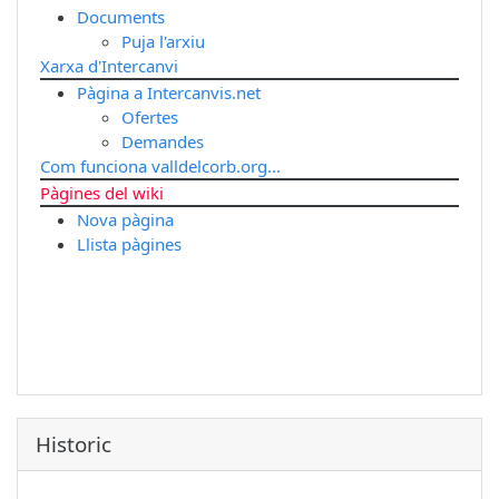
Documents
Puja l'arxiu
Xarxa d'Intercanvi
Pàgina a Intercanvis.net
Ofertes
Demandes
Com funciona valldelcorb.org...
Pàgines del wiki
Nova pàgina
Llista pàgines
Historic