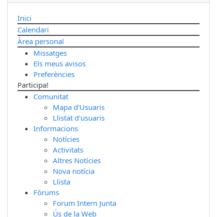
Inici
Calendari
Àrea personal
Missatges
Els meus avisos
Preferències
Participa!
Comunitat
Mapa d'Usuaris
Llistat d'usuaris
Informacions
Notícies
Activitats
Altres Notícies
Nova notícia
Llista
Fòrums
Forum Intern Junta
Ús de la Web