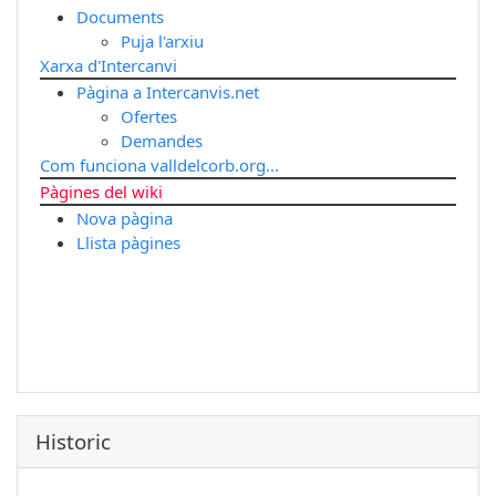
Documents
Puja l'arxiu
Xarxa d'Intercanvi
Pàgina a Intercanvis.net
Ofertes
Demandes
Com funciona valldelcorb.org...
Pàgines del wiki
Nova pàgina
Llista pàgines
Historic